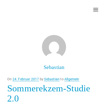
Toggl
navig
Sebastian
Posted
On
24. Februar 2017
by
Sebastian
to
Allgemein
on
Sommerekzem-Studie
2.0