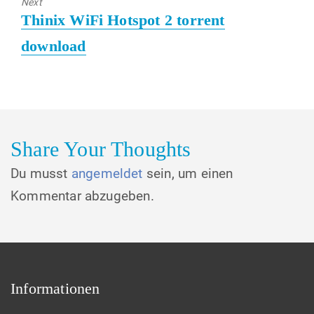
Next
Next
Thinix WiFi Hotspot 2 torrent
post:
download
Share Your Thoughts
Du musst
angemeldet
sein, um einen
Kommentar abzugeben.
Informationen