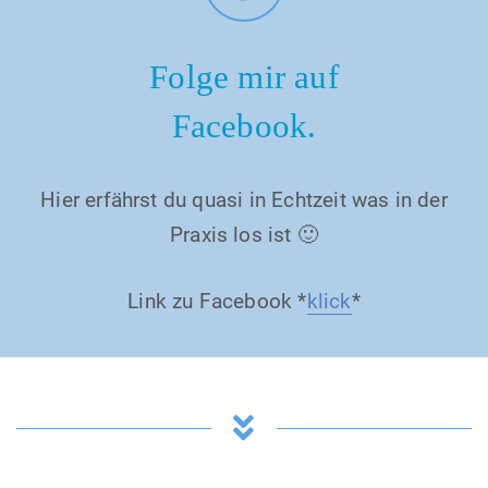
Folge mir auf
Facebook.
Hier erfährst du quasi in Echtzeit was in der
Praxis los ist 🙂
Link zu Facebook *
klick
*