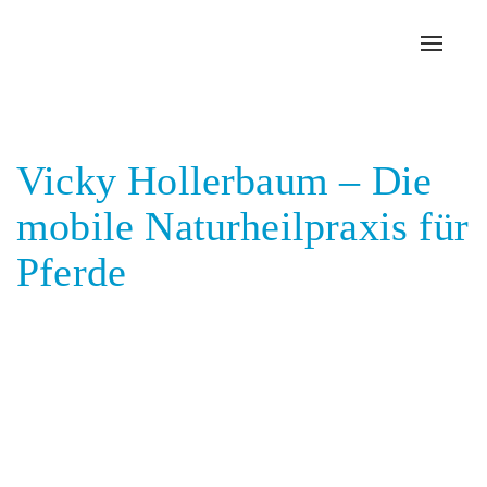
Toggl
navig
Vicky Hollerbaum – Die
mobile Naturheilpraxis für
Pferde