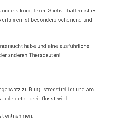
besonders komplexen Sachverhalten ist es
Verfahren ist besonders schonend und
untersucht habe und eine ausführliche
der anderen Therapeuten!
gensatz zu Blut) stressfrei ist und am
aulen etc. beeinflusst wird.
bst entnehmen.