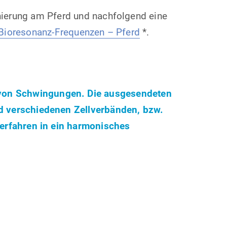
ierung am Pferd und nachfolgend eine
Bioresonanz-Frequenzen – Pferd
*.
 von Schwingungen. Die ausgesendeten
nd verschiedenen Zellverbänden, bzw.
Verfahren in ein harmonisches