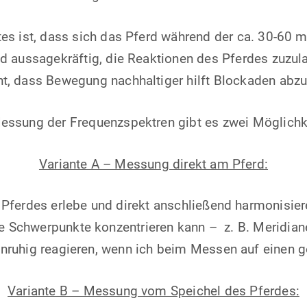
ätes ist, dass sich das Pferd während der ca. 30-60
und aussagekräftig, die Reaktionen des Pferdes zuzu
t, dass Bewegung nachhaltiger hilft Blockaden abz
essung der Frequenzspektren gibt es zwei Möglichk
Variante A – Messung direkt am Pferd:
s Pferdes erlebe und direkt anschließend harmonisier
e Schwerpunkte konzentrieren kann – z. B. Meridi
nruhig reagieren, wenn ich beim Messen auf einen g
Variante B – Messung vom Speichel des Pferdes: