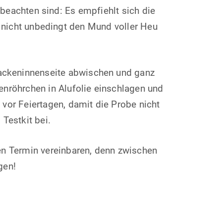
beachten sind: Es empfiehlt sich die
 nicht unbedingt den Mund voller Heu
ackeninnenseite abwischen und ganz
nröhrchen in Alufolie einschlagen und
 vor Feiertagen, damit die Probe nicht
 Testkit bei.
en Termin vereinbaren, denn zwischen
gen!