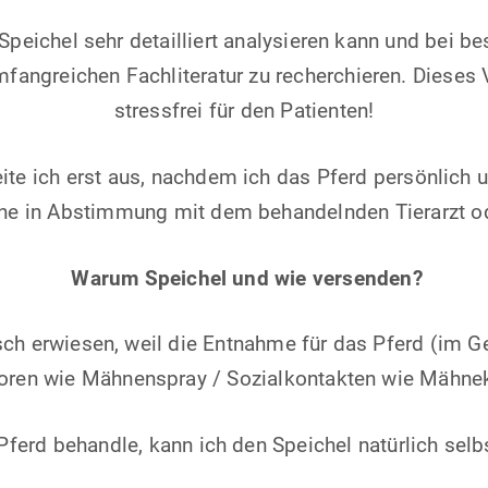
n Speichel sehr detailliert analysieren kann und bei 
angreichen Fachliteratur zu recherchieren. Dieses 
stressfrei für den Patienten!
eite ich erst aus, nachdem ich das Pferd persönlich 
ne in Abstimmung mit dem behandelnden Tierarzt o
Warum Speichel und wie versenden?
sch erwiesen, weil die Entnahme für das Pferd (im Ge
ren wie Mähnenspray / Sozialkontakten wie Mähnekr
Pferd behandle, kann ich den Speichel natürlich sel