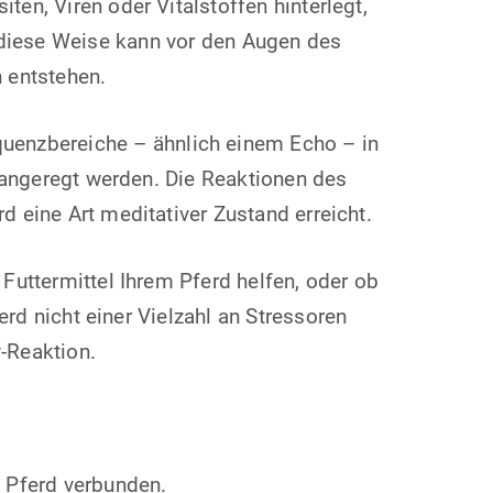
en, Viren oder Vitalstoffen hinterlegt,
diese Weise kann vor den Augen des
 entstehen.
quenzbereiche – ähnlich einem Echo – in
 angeregt werden. Die Reaktionen des
 eine Art meditativer Zustand erreicht.
Futtermittel Ihrem Pferd helfen, oder ob
erd nicht einer Vielzahl an Stressoren
-Reaktion.
 Pferd verbunden.