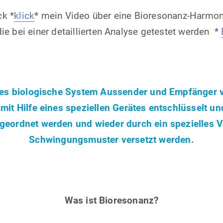
ck *
klick
* mein Video über eine Bioresonanz-Harmon
ie bei einer detaillierten Analyse getestet werden *
des biologische System Aussender und Empfänger
it Hilfe eines speziellen Gerätes entschlüsselt u
geordnet werden und wieder durch ein spezielles 
Schwingungsmuster versetzt werden.
Was ist Bioresonanz?