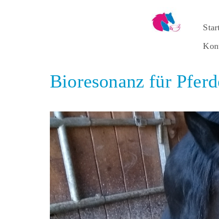
Star
Kon
Bioresonanz für Pferd