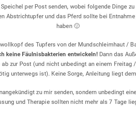
Speichel per Post senden, wobei folgende Dinge zu 
en Abstrichtupfer und das Pferd sollte bei Entnahme
haben 🙂
wollkopf des Tupfers von der Mundschleimhaut / B
ch keine Fäulnisbakterien entwickeln!
Dann das Auße
ab zur Post (und nicht unbedingt an einem Freitag /
ötig unterwegs ist). Keine Sorge, Anleitung liegt dem
 unangekündigt zu mir senden, sondern unbedingt ein
sung und Therapie sollten nicht mehr als 7 Tage lie