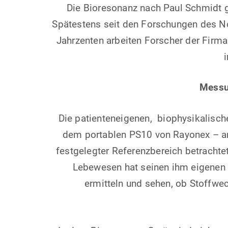
Die Bioresonanz nach Paul Schmidt 
Spätestens seit den Forschungen des N
Jahrzenten arbeiten Forscher der Firm
Messu
Die patienteneigenen, biophysikalisch
dem portablen PS10 von Rayonex – anal
festgelegter Referenzbereich betrachte
Lebewesen hat seinen ihm eigenen T
ermitteln und sehen, ob Stoffw