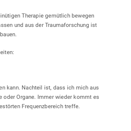
 minütigen Therapie gemütlich bewegen
lassen und aus der Traumaforschung ist
ubauen.
eiten:
en kann. Nachteil ist, dass ich mich aus
ane oder Organe. Immer wieder kommt es
estörten Frequenzbereich treffe.