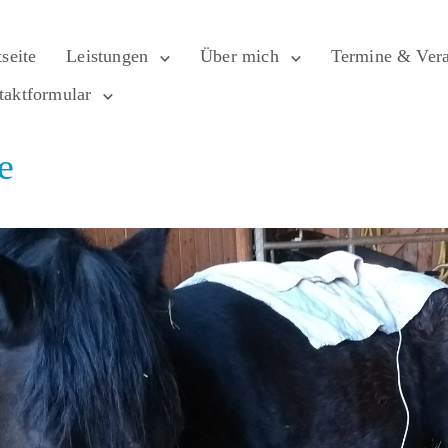
tseite
Leistungen
Über mich
Termine & Vera
taktformular
e