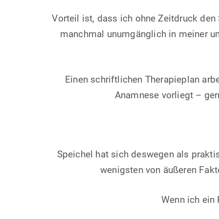
Vorteil ist, dass ich ohne Zeitdruck de
manchmal unumgänglich in meiner umf
Einen schriftlichen Therapieplan arb
Anamnese vorliegt – ger
Speichel hat sich deswegen als prakti
wenigsten von äußeren Fakto
Wenn ich ein 