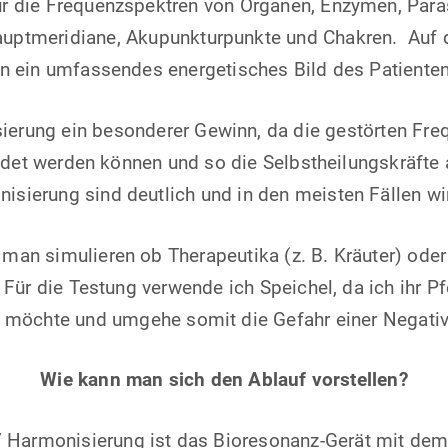
r die Frequenzspektren von Organen, Enzymen, Parasit
auptmeridiane, Akupunkturpunkte und Chakren. Auf 
n ein umfassendes energetisches Bild des Patienten
ierung ein besonderer Gewinn, da die gestörten Fre
det werden können und so die Selbstheilungskräfte
sierung sind deutlich und in den meisten Fällen wird
man simulieren ob Therapeutika (z. B. Kräuter) oder 
 Für die Testung verwende ich Speichel, da ich ihr Pf
 möchte und umgehe somit die Gefahr einer Negativ
Wie kann man sich den Ablauf vorstellen?
 / Harmonisierung ist das Bioresonanz-Gerät mit dem