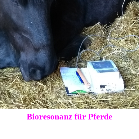
Bioresonanz für Pferde