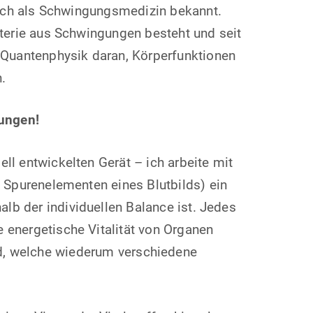
uch als Schwingungsmedizin bekannt.
erie aus Schwingungen besteht und seit
 Quantenphysik daran, Körperfunktionen
.
ungen!
l entwickelten Gerät – ich arbeite mit
n Spurenelementen eines Blutbilds) ein
lb der individuellen Balance ist. Jedes
 energetische Vitalität von Organen
d, welche wiederum verschiedene