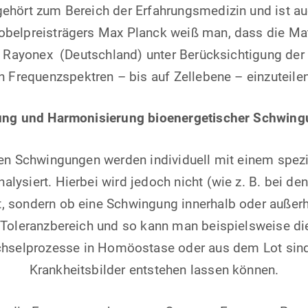
gehört zum Bereich der Erfahrungsmedizin und ist a
obelpreisträgers Max Planck weiß man, dass die Mat
a Rayonex (Deutschland) unter Berücksichtigung der
in Frequenzspektren – bis auf Zellebene – einzuteilen
ng und Harmonisierung bioenergetischer Schwing
en Schwingungen werden individuell mit einem speziel
ysiert. Hierbei wird jedoch nicht (wie z. B. bei de
t, sondern ob eine Schwingung innerhalb oder außerha
oleranzbereich und so kann man beispielsweise die
echselprozesse in Homöostase oder aus dem Lot sin
Krankheitsbilder entstehen lassen können.