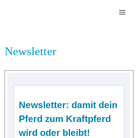
Toggl
navig
Newsletter